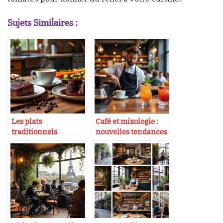
Sujets Similaires :
Les plats
Café et mixologie :
traditionnels
nouvelles tendances
intégrant le café