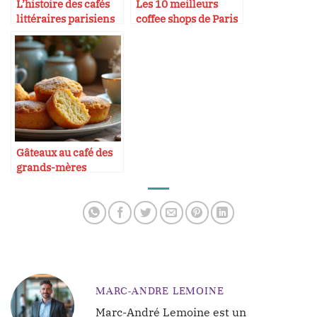
L’histoire des cafés
Les 10 meilleurs
littéraires parisiens
coffee shops de Paris
Gâteaux au café des
grands-mères
MARC-ANDRE LEMOINE
Marc-André Lemoine est un