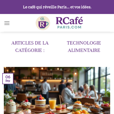
Passer
Le café qui réveille Paris… et vos idées.
au
contenu
TECHNOLOGIE
ALIMENTAIRE
06
Sep