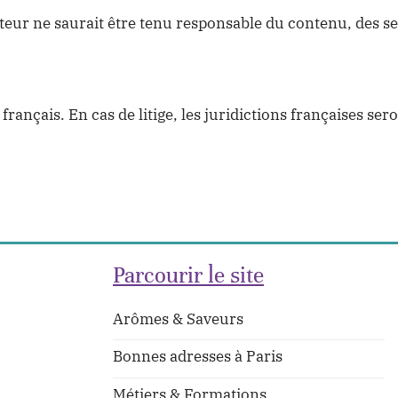
éditeur ne saurait être tenu responsable du contenu, des se
rançais. En cas de litige, les juridictions françaises se
Parcourir le site
Arômes & Saveurs
Bonnes adresses à Paris
Métiers & Formations