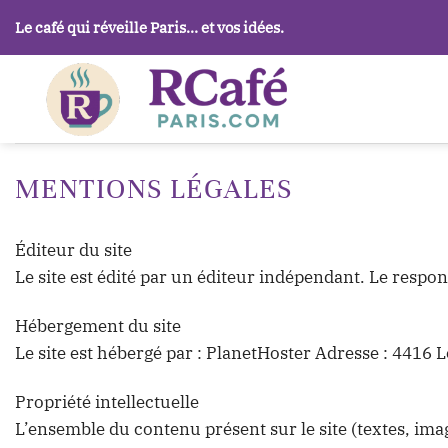
Passer
Le café qui réveille Paris… et vos idées.
au
contenu
MENTIONS LÉGALES
Éditeur du site
Le site est édité par un éditeur indépendant. Le respo
Hébergement du site
Le site est hébergé par : PlanetHoster Adresse : 441
Propriété intellectuelle
L’ensemble du contenu présent sur le site (textes, imag