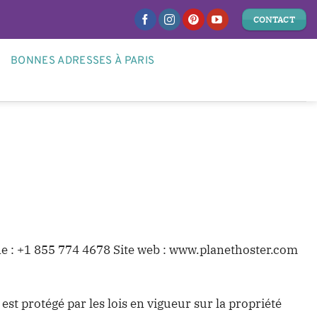
CONTACT
BONNES ADRESSES À PARIS
ne : +1 855 774 4678 Site web : www.planethoster.com
st protégé par les lois en vigueur sur la propriété