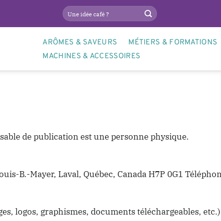
ARÔMES & SAVEURS
MÉTIERS & FORMATIONS
MACHINES & ACCESSOIRES
nsable de publication est une personne physique.
6 Louis-B.-Mayer, Laval, Québec, Canada H7P 0G1 Télépho
es, logos, graphismes, documents téléchargeables, etc.) e