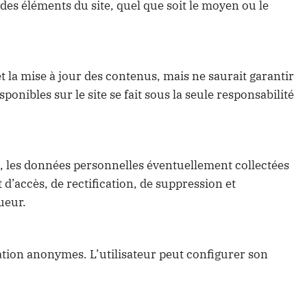
 des éléments du site, quel que soit le moyen ou le
 et la mise à jour des contenus, mais ne saurait garantir
ponibles sur le site se fait sous la seule responsabilité
, les données personnelles éventuellement collectées
 d’accès, de rectification, de suppression et
ueur.
igation anonymes. L’utilisateur peut configurer son