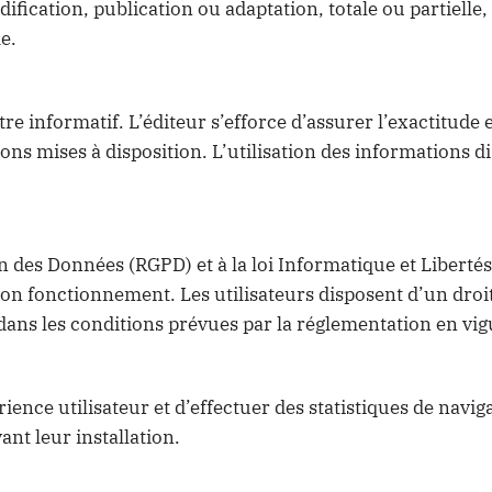
ification, publication ou adaptation, totale ou partielle,
e.
itre informatif. L’éditeur s’efforce d’assurer l’exactitude
ons mises à disposition. L’utilisation des informations dis
des Données (RGPD) et à la loi Informatique et Libertés
son fonctionnement. Les utilisateurs disposent d’un droit
ans les conditions prévues par la réglementation en vig
érience utilisateur et d’effectuer des statistiques de nav
nt leur installation.