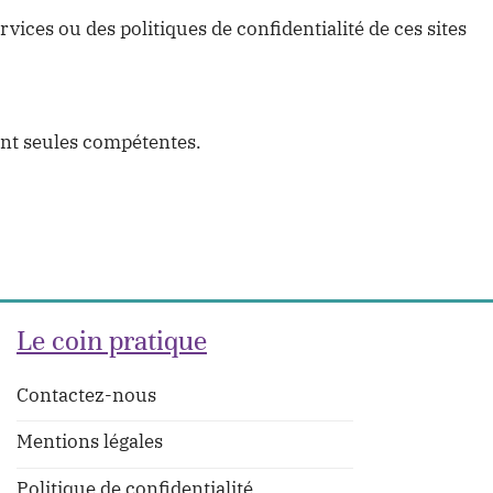
rvices ou des politiques de confidentialité de ces sites
ront seules compétentes.
Le coin pratique
Contactez-nous
Mentions légales
Politique de confidentialité