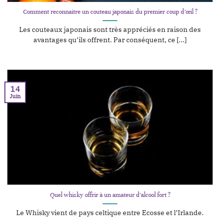
Comment reconnaitre un couteau japonais du premier coup d’œil ?
Les couteaux japonais sont très appréciés en raison des
avantages qu’ils offrent. Par conséquent, ce [...]
14
Juin
Quel whisky offrir à un amateur d’alcool fort ?
Le Whisky vient de pays celtique entre Ecosse et l’Irlande.