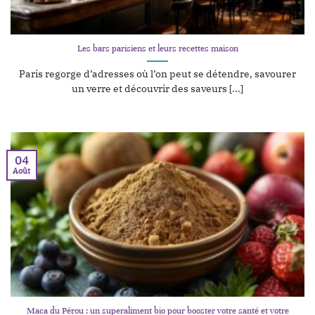
Les bars parisiens et leurs recettes maison
Paris regorge d’adresses où l’on peut se détendre, savourer
un verre et découvrir des saveurs [...]
04
Août
Maca du Pérou : un superaliment bio pour booster votre santé et votre