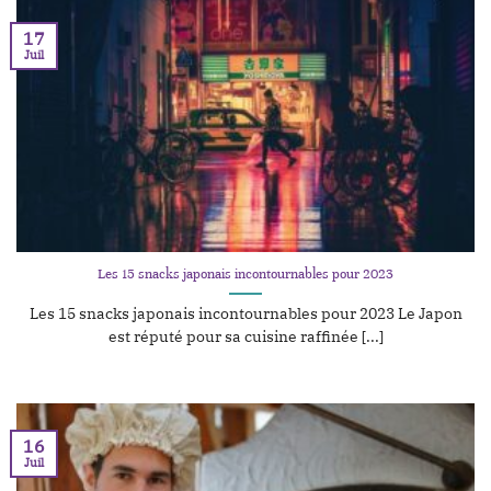
17
Juil
Les 15 snacks japonais incontournables pour 2023
Les 15 snacks japonais incontournables pour 2023 Le Japon
est réputé pour sa cuisine raffinée [...]
16
Juil