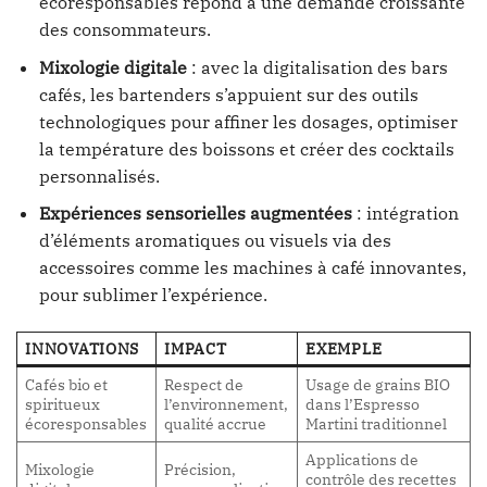
écoresponsables répond à une demande croissante
des consommateurs.
Mixologie digitale
: avec la digitalisation des bars
cafés, les bartenders s’appuient sur des outils
technologiques pour affiner les dosages, optimiser
la température des boissons et créer des cocktails
personnalisés.
Expériences sensorielles augmentées
: intégration
d’éléments aromatiques ou visuels via des
accessoires comme les machines à café innovantes,
pour sublimer l’expérience.
INNOVATIONS
IMPACT
EXEMPLE
Cafés bio et
Respect de
Usage de grains BIO
spiritueux
l’environnement,
dans l’Espresso
écoresponsables
qualité accrue
Martini traditionnel
Applications de
Mixologie
Précision,
contrôle des recettes