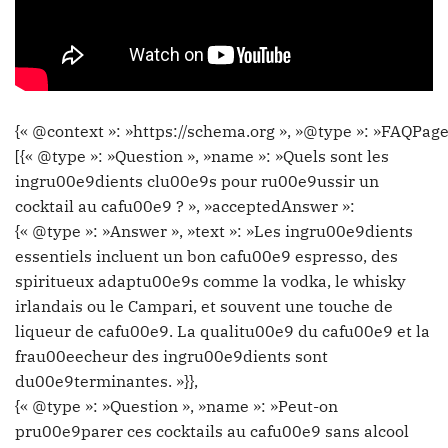
{« @context »: »https://schema.org », »@type »: »FAQPage
[{« @type »: »Question », »name »: »Quels sont les
ingru00e9dients clu00e9s pour ru00e9ussir un
cocktail au cafu00e9 ? », »acceptedAnswer »:
{« @type »: »Answer », »text »: »Les ingru00e9dients
essentiels incluent un bon cafu00e9 espresso, des
spiritueux adaptu00e9s comme la vodka, le whisky
irlandais ou le Campari, et souvent une touche de
liqueur de cafu00e9. La qualitu00e9 du cafu00e9 et la
frau00eecheur des ingru00e9dients sont
du00e9terminantes. »}},
{« @type »: »Question », »name »: »Peut-on
pru00e9parer ces cocktails au cafu00e9 sans alcool