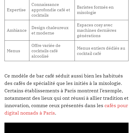
Connaissance
Baristes formés en
Expertise
approfondie café et
mixologie
cocktails
Espaces cosy avec
Design chaleureux
Ambiance
machines dernières
et moderne
générations
Offre variée de
Menus entiers dédiés au
Menus
cocktails café
cocktail café
alcoolisé
Ce modèle de bar café séduit aussi bien les habitués
des cafés de spécialité que les initiés à la mixologie.
Certains établissements à Paris montrent l’exemple,
notamment des lieux qui ont réussi à allier tradition et
innovation, comme ceux présentés dans les
cafés pour
digital nomads à Paris
.