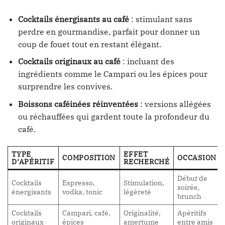
Cocktails énergisants au café
: stimulant sans
perdre en gourmandise, parfait pour donner un
coup de fouet tout en restant élégant.
Cocktails originaux au café
: incluant des
ingrédients comme le Campari ou les épices pour
surprendre les convives.
Boissons caféinées réinventées
: versions allégées
ou réchauffées qui gardent toute la profondeur du
café.
TYPE
EFFET
COMPOSITION
OCCASION
D’APÉRITIF
RECHERCHÉ
Début de
Cocktails
Espresso,
Stimulation,
soirée,
énergisants
vodka, tonic
légèreté
brunch
Cocktails
Campari, café,
Originalité,
Apéritifs
originaux
épices
amertume
entre amis