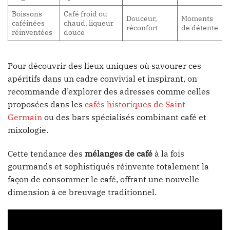
Boissons
Café froid ou
Douceur,
Moments
caféinées
chaud, liqueur
réconfort
de détente
réinventées
douce
Pour découvrir des lieux uniques où savourer ces
apéritifs dans un cadre convivial et inspirant, on
recommande d’explorer des adresses comme celles
proposées dans les
cafés historiques de Saint-
Germain
ou des bars spécialisés combinant café et
mixologie.
Cette tendance des
mélanges de café
à la fois
gourmands et sophistiqués réinvente totalement la
façon de consommer le café, offrant une nouvelle
dimension à ce breuvage traditionnel.