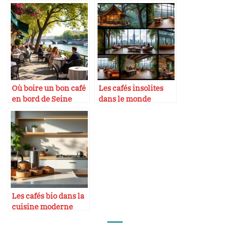
café
Où boire un bon café
Les cafés insolites
en bord de Seine
dans le monde
Les cafés bio dans la
cuisine moderne