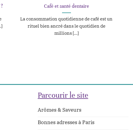
 ?
Café et santé dentaire
e
La consommation quotidienne de café est un
.]
rituel bien ancré dans le quotidien de
millions [...]
Parcourir le site
Arômes & Saveurs
Bonnes adresses à Paris