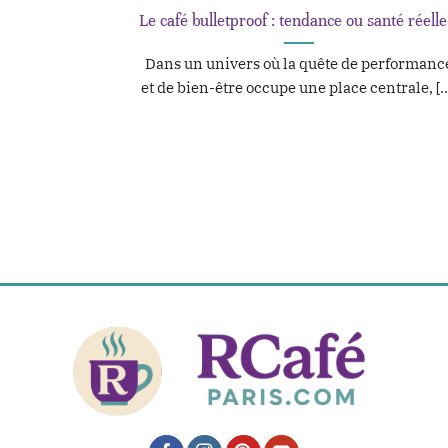
Le café bulletproof : tendance ou santé réelle
Dans un univers où la quête de performanc
et de bien-être occupe une place centrale, [..