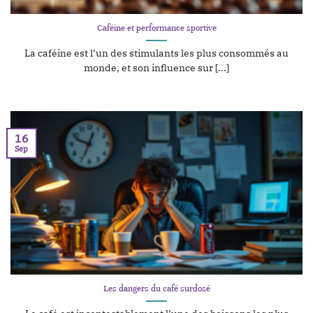
Caféine et performance sportive
La caféine est l’un des stimulants les plus consommés au
monde, et son influence sur [...]
16
Sep
Les dangers du café surdosé