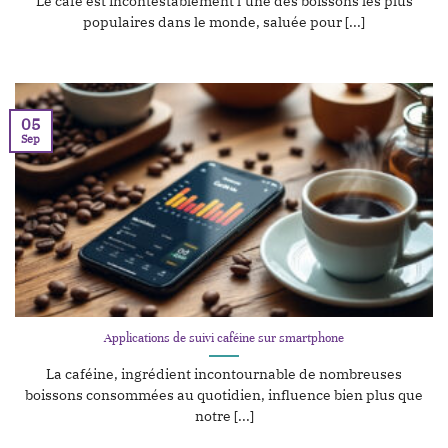
Le café est incontestablement l’une des boissons les plus
populaires dans le monde, saluée pour [...]
05
Sep
Applications de suivi caféine sur smartphone
La caféine, ingrédient incontournable de nombreuses
boissons consommées au quotidien, influence bien plus que
notre [...]