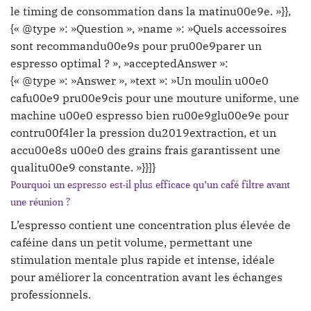
le timing de consommation dans la matinu00e9e. »}},
{« @type »: »Question », »name »: »Quels accessoires
sont recommandu00e9s pour pru00e9parer un
espresso optimal ? », »acceptedAnswer »:
{« @type »: »Answer », »text »: »Un moulin u00e0
cafu00e9 pru00e9cis pour une mouture uniforme, une
machine u00e0 espresso bien ru00e9glu00e9e pour
contru00f4ler la pression du2019extraction, et un
accu00e8s u00e0 des grains frais garantissent une
qualitu00e9 constante. »}}]}
Pourquoi un espresso est-il plus efficace qu’un café filtre avant
une réunion ?
L’espresso contient une concentration plus élevée de
caféine dans un petit volume, permettant une
stimulation mentale plus rapide et intense, idéale
pour améliorer la concentration avant les échanges
professionnels.