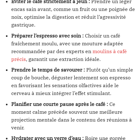
Éviter le café strictement à jeun :
Prendre un léger
encas sain avant, comme un fruit ou une poignée de
noix, optimise la digestion et réduit l’agressivité
gastrique.
Préparer l’espresso avec soin :
Choisir un café
fraîchement moulu, avec une mouture adaptée
recommandée par des experts en
moulins à café
précis
, garantit une extraction idéale.
Prendre le temps de savourer :
Plutôt qu’un simple
coup de bouche, déguster lentement son espresso
en favorisant les sensations olfactives aide le
cerveau à mieux intégrer l’effet stimulant.
Planifier une courte pause après le café :
Ce
moment calme précède souvent une meilleure
projection mentale dans le contenu des réunions à
venir.
Hydrater avec un verre d’eau :
Boire une gorgée