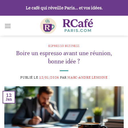
Passer
Le café qui réveille Paris… et vos idées.
au
contenu
ESPRESSO BUSINESS
Boire un espresso avant une réunion,
bonne idée ?
PUBLIÉ LE
12/01/2026
PAR
MARC-ANDRE LEMOINE
12
Jan