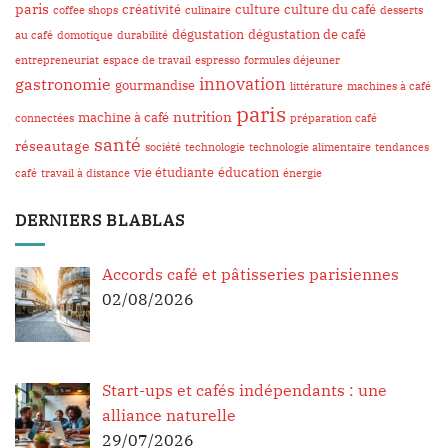
paris
créativité
culture
culture du café
coffee shops
culinaire
desserts
dégustation
dégustation de café
au café
domotique
durabilité
entrepreneuriat
espace de travail
espresso
formules déjeuner
innovation
gastronomie
gourmandise
littérature
machines à café
paris
nutrition
machine à café
connectées
préparation café
santé
réseautage
société
technologie
technologie alimentaire
tendances
vie étudiante
éducation
café
travail à distance
énergie
DERNIERS BLABLAS
Accords café et pâtisseries parisiennes
02/08/2026
Start-ups et cafés indépendants : une
alliance naturelle
29/07/2026