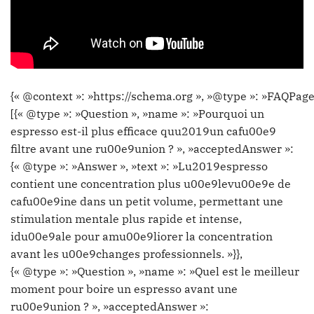
{« @context »: »https://schema.org », »@type »: »FAQPage
[{« @type »: »Question », »name »: »Pourquoi un
espresso est-il plus efficace quu2019un cafu00e9
filtre avant une ru00e9union ? », »acceptedAnswer »:
{« @type »: »Answer », »text »: »Lu2019espresso
contient une concentration plus u00e9levu00e9e de
cafu00e9ine dans un petit volume, permettant une
stimulation mentale plus rapide et intense,
idu00e9ale pour amu00e9liorer la concentration
avant les u00e9changes professionnels. »}},
{« @type »: »Question », »name »: »Quel est le meilleur
moment pour boire un espresso avant une
ru00e9union ? », »acceptedAnswer »: