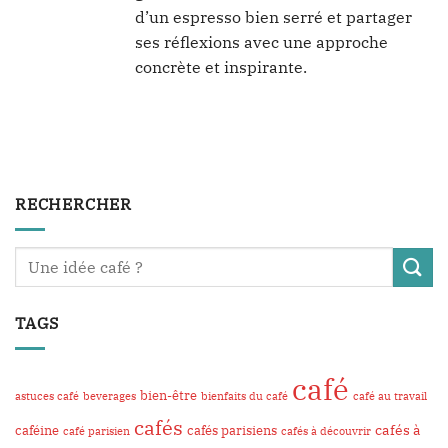
d’un espresso bien serré et partager
ses réflexions avec une approche
concrète et inspirante.
RECHERCHER
TAGS
café
bien-être
astuces café
beverages
bienfaits du café
café au travail
cafés
cafés à
caféine
cafés parisiens
café parisien
cafés à découvrir