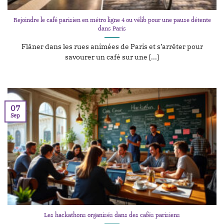
Rejoindre le café parisien en métro ligne 4 ou vélib pour une pause détente
dans Paris
Flâner dans les rues animées de Paris et s’arrêter pour
savourer un café sur une [...]
07
Sep
Les hackathons organisés dans des cafés parisiens