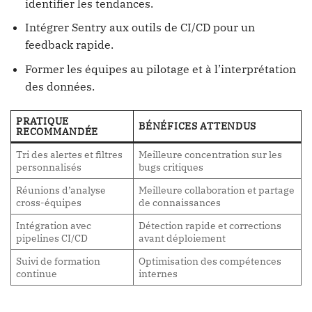
identifier les tendances.
Intégrer Sentry aux outils de CI/CD pour un
feedback rapide.
Former les équipes au pilotage et à l’interprétation
des données.
PRATIQUE
BÉNÉFICES ATTENDUS
RECOMMANDÉE
Tri des alertes et filtres
Meilleure concentration sur les
personnalisés
bugs critiques
Réunions d’analyse
Meilleure collaboration et partage
cross-équipes
de connaissances
Intégration avec
Détection rapide et corrections
pipelines CI/CD
avant déploiement
Suivi de formation
Optimisation des compétences
continue
internes