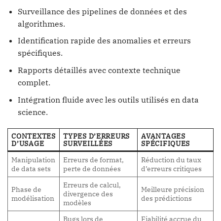
Surveillance des pipelines de données et des
algorithmes.
Identification rapide des anomalies et erreurs
spécifiques.
Rapports détaillés avec contexte technique
complet.
Intégration fluide avec les outils utilisés en data
science.
CONTEXTES
TYPES D’ERREURS
AVANTAGES
D’USAGE
SURVEILLÉES
SPÉCIFIQUES
Manipulation
Erreurs de format,
Réduction du taux
de data sets
perte de données
d’erreurs critiques
Erreurs de calcul,
Phase de
Meilleure précision
divergence des
modélisation
des prédictions
modèles
Bugs lors de
Fiabilité accrue du