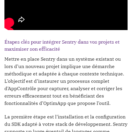
Étapes clés pour intégrer Sentry dans vos projets et
maximiser son efficacité
Mettre en place Sentry dans un système existant ou
lors d’un nouveau projet implique une démarche
méthodique et adaptée à chaque contexte technique.
L’objectif est d’instaurer un processus complet
d’AppContrôle pour capturer, analyser et corriger les
erreurs efficacement tout en bénéficiant des
fonctionnalités d’OptimApp que propose l’outil.
La première étape est l’installation et la configuration
du SDK adapté à votre stack de développement. Sentry
supporte un large éventail de langages comme