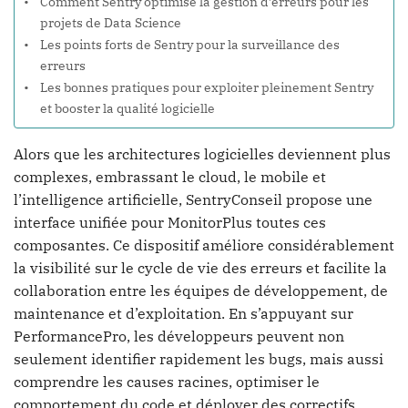
Comment Sentry optimise la gestion d’erreurs pour les
projets de Data Science
Les points forts de Sentry pour la surveillance des
erreurs
Les bonnes pratiques pour exploiter pleinement Sentry
et booster la qualité logicielle
Alors que les architectures logicielles deviennent plus
complexes, embrassant le cloud, le mobile et
l’intelligence artificielle, SentryConseil propose une
interface unifiée pour MonitorPlus toutes ces
composantes. Ce dispositif améliore considérablement
la visibilité sur le cycle de vie des erreurs et facilite la
collaboration entre les équipes de développement, de
maintenance et d’exploitation. En s’appuyant sur
PerformancePro, les développeurs peuvent non
seulement identifier rapidement les bugs, mais aussi
comprendre les causes racines, optimiser le
comportement du code et déployer des correctifs