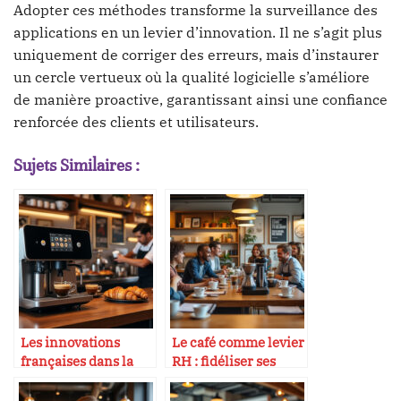
Adopter ces méthodes transforme la surveillance des
applications en un levier d’innovation. Il ne s’agit plus
uniquement de corriger des erreurs, mais d’instaurer
un cercle vertueux où la qualité logicielle s’améliore
de manière proactive, garantissant ainsi une confiance
renforcée des clients et utilisateurs.
Sujets Similaires :
Les innovations
Le café comme levier
françaises dans la
RH : fidéliser ses
machine à café
talents