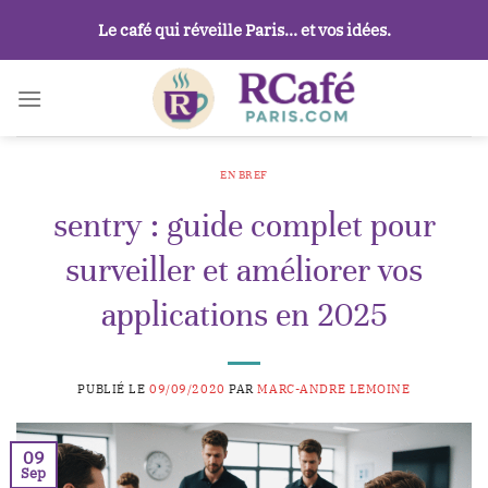
Passer
Le café qui réveille Paris… et vos idées.
au
contenu
EN BREF
sentry : guide complet pour
surveiller et améliorer vos
applications en 2025
PUBLIÉ LE
09/09/2020
PAR
MARC-ANDRE LEMOINE
09
Sep