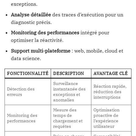
exceptions.
Analyse détaillée
des traces d’exécution pour un
diagnostic précis.
Monitoring des performances
intégré pour
optimiser la réactivité.
Support multi-plateforme
: web, mobile, cloud et
data science.
FONCTIONNALITÉ
DESCRIPTION
AVANTAGE CLÉ
Surveillance
Réaction rapide,
Détection des
instantanée des
réduction des
erreurs
exceptions et
interruptions
anomalies
Mesure des
Optimisation
Monitoring des
temps de
proactive de
performances
chargement et
l’expérience
requêtes
utilisateur