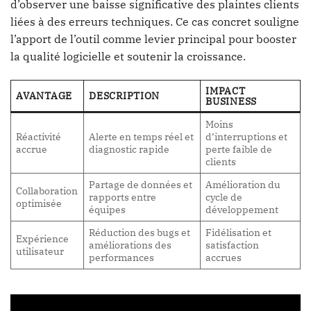
d’observer une baisse significative des plaintes clients
liées à des erreurs techniques. Ce cas concret souligne
l’apport de l’outil comme levier principal pour booster
la qualité logicielle et soutenir la croissance.
IMPACT
AVANTAGE
DESCRIPTION
BUSINESS
Moins
Réactivité
Alerte en temps réel et
d’interruptions et
accrue
diagnostic rapide
perte faible de
clients
Partage de données et
Amélioration du
Collaboration
rapports entre
cycle de
optimisée
équipes
développement
Réduction des bugs et
Fidélisation et
Expérience
améliorations des
satisfaction
utilisateur
performances
accrues