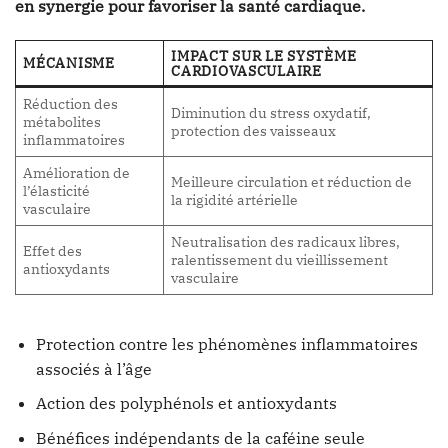
en synergie pour favoriser la santé cardiaque.
IMPACT SUR LE SYSTÈME
MÉCANISME
CARDIOVASCULAIRE
Réduction des
Diminution du stress oxydatif,
métabolites
protection des vaisseaux
inflammatoires
Amélioration de
Meilleure circulation et réduction de
l’élasticité
la rigidité artérielle
vasculaire
Neutralisation des radicaux libres,
Effet des
ralentissement du vieillissement
antioxydants
vasculaire
Protection contre les phénomènes inflammatoires
associés à l’âge
Action des polyphénols et antioxydants
Bénéfices indépendants de la caféine seule