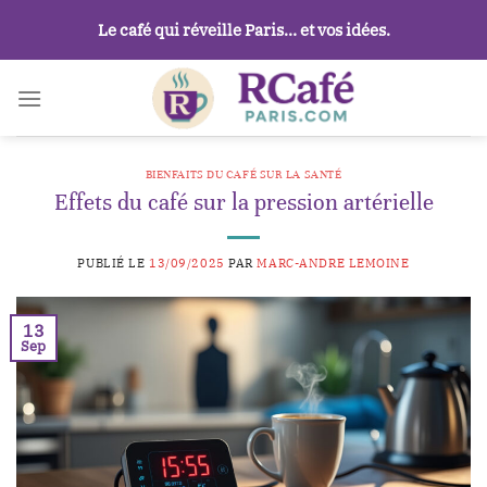
Passer
Le café qui réveille Paris… et vos idées.
au
contenu
BIENFAITS DU CAFÉ SUR LA SANTÉ
Effets du café sur la pression artérielle
PUBLIÉ LE
13/09/2025
PAR
MARC-ANDRE LEMOINE
13
Sep