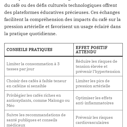
du café ou des défis culturels technologiques offrent
des plateformes éducatives précieuses. Ces échanges
facilitent la compréhension des impacts du café sur la
pression artérielle et favorisent un usage éclairé dans
la pratique quotidienne.
EFFET POSITIF
CONSEILS PRATIQUES
ATTENDU
Réduire les risques de
Limiter la consommation à 3
tension élevée et
tasses par jour
prévenir l’hypertension
Choisir des cafés à faible teneur
Limiter les pics de
en caféine si sensible
pression artérielle
Privilégier les cafés riches en
Optimiser les effets
antioxydants, comme Malongo ou
anti-inflammatoires
Méo
Suivre les recommandations de
Prévenir les risques
santé publiques et conseils
cardiovasculaires
médicaux