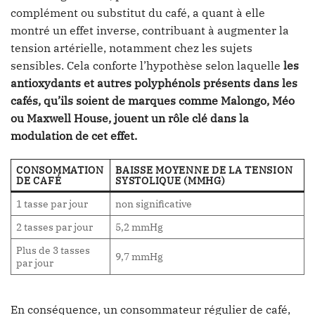
complément ou substitut du café, a quant à elle
montré un effet inverse, contribuant à augmenter la
tension artérielle, notamment chez les sujets
sensibles. Cela conforte l’hypothèse selon laquelle
les
antioxydants et autres polyphénols présents dans les
cafés, qu’ils soient de marques comme Malongo, Méo
ou Maxwell House, jouent un rôle clé dans la
modulation de cet effet.
CONSOMMATION
BAISSE MOYENNE DE LA TENSION
DE CAFÉ
SYSTOLIQUE (MMHG)
1 tasse par jour
non significative
2 tasses par jour
5,2 mmHg
Plus de 3 tasses
9,7 mmHg
par jour
En conséquence, un consommateur régulier de café,