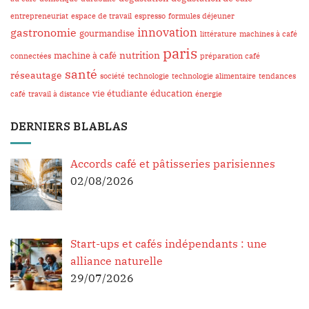
entrepreneuriat
espace de travail
espresso
formules déjeuner
innovation
gastronomie
gourmandise
littérature
machines à café
paris
nutrition
machine à café
connectées
préparation café
santé
réseautage
société
technologie
technologie alimentaire
tendances
vie étudiante
éducation
café
travail à distance
énergie
DERNIERS BLABLAS
Accords café et pâtisseries parisiennes
02/08/2026
Start-ups et cafés indépendants : une
alliance naturelle
29/07/2026