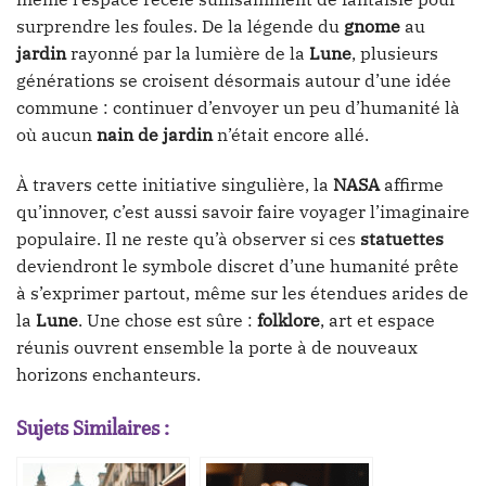
surprendre les foules. De la légende du
gnome
au
jardin
rayonné par la lumière de la
Lune
, plusieurs
générations se croisent désormais autour d’une idée
commune : continuer d’envoyer un peu d’humanité là
où aucun
nain de jardin
n’était encore allé.
À travers cette initiative singulière, la
NASA
affirme
qu’innover, c’est aussi savoir faire voyager l’imaginaire
populaire. Il ne reste qu’à observer si ces
statuettes
deviendront le symbole discret d’une humanité prête
à s’exprimer partout, même sur les étendues arides de
la
Lune
. Une chose est sûre :
folklore
, art et espace
réunis ouvrent ensemble la porte à de nouveaux
horizons enchanteurs.
Sujets Similaires :