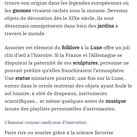
trouve son origine dans les légendes européennes où
les
gnomes
vivaient cachés sous la mousse. Devenus
objets de décoration dès le XIXe siècle, ils sont
désormais omniprésents dans bien des
jardins
à
travers le monde.
Associer cet élément du
folklore
à la
Lune
offre un joli
clin d’œil à l’histoire. Si la France et l’Allemagne se
disputent la paternité de ces
sculptures
, personne ne
pouvait prédire qu’elles franchiraient l’atmosphère.
Une
statue
miniature pourrait, une fois sur la Lune,
entrer dans le cercle restreint des objets ayant foulé le
sol lunaire, à côté de drapeaux, instruments
scientifiques… et même quelques notes de
musique
issues des playlists personnelles d’astronautes.
L’humour comme catalyseur d’innovation
Faire rire ou sourire grâce à la science favorise