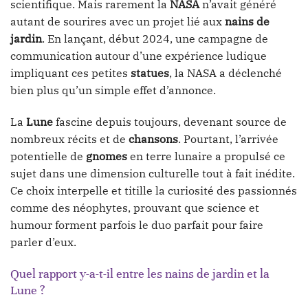
scientifique. Mais rarement la
NASA
n’avait généré
autant de sourires avec un projet lié aux
nains de
jardin
. En lançant, début 2024, une campagne de
communication autour d’une expérience ludique
impliquant ces petites
statues
, la NASA a déclenché
bien plus qu’un simple effet d’annonce.
La
Lune
fascine depuis toujours, devenant source de
nombreux récits et de
chansons
. Pourtant, l’arrivée
potentielle de
gnomes
en terre lunaire a propulsé ce
sujet dans une dimension culturelle tout à fait inédite.
Ce choix interpelle et titille la curiosité des passionnés
comme des néophytes, prouvant que science et
humour forment parfois le duo parfait pour faire
parler d’eux.
Quel rapport y-a-t-il entre les nains de jardin et la
Lune ?