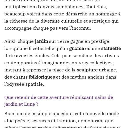
multiplication d’envois symboliques. Toutefois,
beaucoup voient dans cette démarche un hommage à
la richesse de la diversité culturelle et artistique qui
accompagne chaque pas vers l’inconnu.
Ainsi, chaque
jardin
sur Terre gagne en prestige
lorsqu’une facétie telle qu’un
gnome
ou une
statuette
flirte avec les étoiles. Cela pousse même des artistes
contemporains à imaginer des œuvres collectives,
invitant à repenser la place de la
sculpture
urbaine,
des chants
folkloriques
et des mythes anciens dans
l’odyssée spatiale.
Que retenir de cette aventure réunissant nains de
jardin et Lune ?
Bien loin de la simple anecdote, cette nouvelle mode
allie poésie, sciences et tradition, démontrant que
même l’espace recèle suffisamment de fantaisie pour