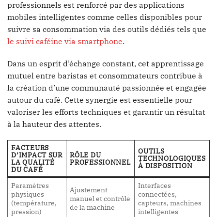
professionnels est renforcé par des applications
mobiles intelligentes comme celles disponibles pour
suivre sa consommation via des outils dédiés tels que
le suivi caféine via smartphone
.
Dans un esprit d’échange constant, cet apprentissage
mutuel entre baristas et consommateurs contribue à
la création d’une communauté passionnée et engagée
autour du café. Cette synergie est essentielle pour
valoriser les efforts techniques et garantir un résultat
à la hauteur des attentes.
FACTEURS
OUTILS
D’IMPACT SUR
RÔLE DU
TECHNOLOGIQUES
LA QUALITÉ
PROFESSIONNEL
À DISPOSITION
DU CAFÉ
Paramètres
Interfaces
Ajustement
physiques
connectées,
manuel et contrôle
(température,
capteurs, machines
de la machine
pression)
intelligentes