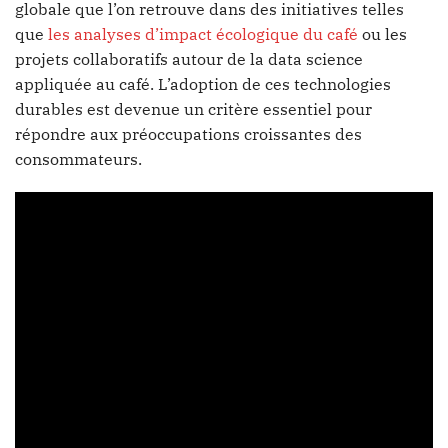
globale que l’on retrouve dans des initiatives telles
que
les analyses d’impact écologique du café
ou les
projets collaboratifs autour de la data science
appliquée au café. L’adoption de ces technologies
durables est devenue un critère essentiel pour
répondre aux préoccupations croissantes des
consommateurs.